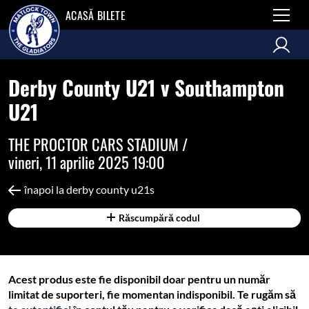
ACASĂ BILETE
Derby County U21 v Southampton
U21
THE PROCTOR CARS STADIUM /
vineri, 11 aprilie 2025 19:00
înapoi la derby county u21s
Răscumpără codul
Acest produs este fie disponibil doar pentru un număr
limitat de suporteri, fie momentan indisponibil. Te rugăm să