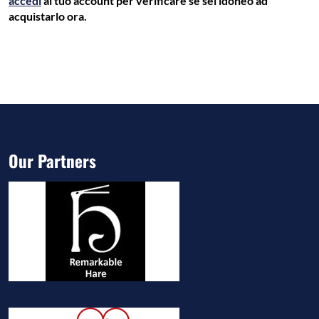
accedi
al tuo account per verificare se sei idoneo ad
acquistarlo ora.
Our Partners