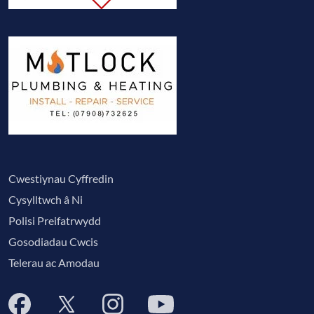
Cwestiynau Cyffredin
Cysylltwch â Ni
Polisi Preifatrwydd
Gosodiadau Cwcis
Telerau ac Amodau