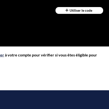
Utiliser le code
ter
à votre compte pour vérifier si vous êtes éligible pour