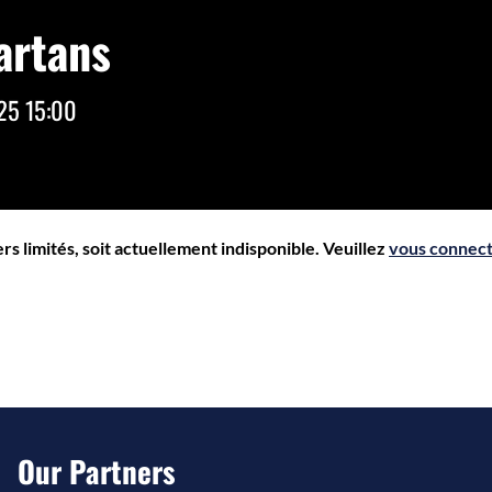
artans
25 15:00
s limités, soit actuellement indisponible. Veuillez
vous connec
Our Partners