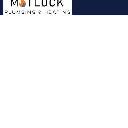
よくある質問
お問い合わせ
プライバシーポリシー
クッキー設定
利用規約
English
|
Cymraeg
|
français
|
Deutsch
|
italiano
|
español