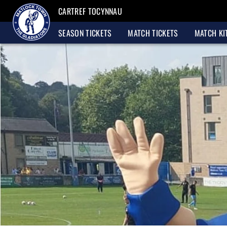
CARTREF TOCYNNAU
SEASON TICKETS
MATCH TICKETS
MATCH KI