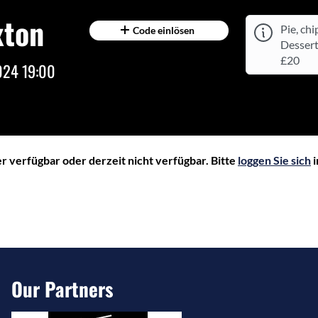
xton
Pie, ch
Code einlösen
Desser
£20
2024 19:00
 verfügbar oder derzeit nicht verfügbar. Bitte
loggen Sie sich
i
Our Partners