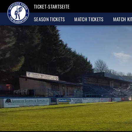
TICKET-STARTSEITE
SEASON TICKETS
MATCH TICKETS
MATCH KI