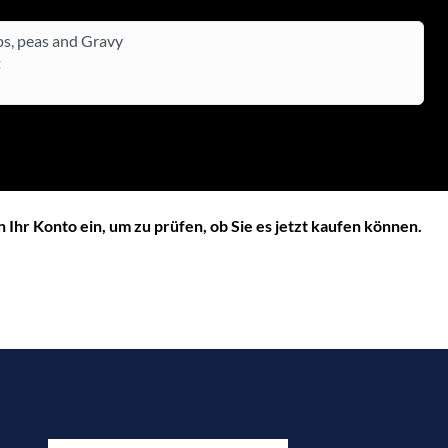
ips, peas and Gravy
t
n Ihr Konto ein, um zu prüfen, ob Sie es jetzt kaufen können.