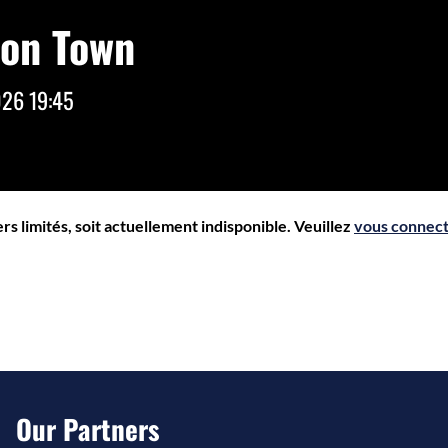
ton Town
026 19:45
s limités, soit actuellement indisponible. Veuillez
vous connec
Our Partners