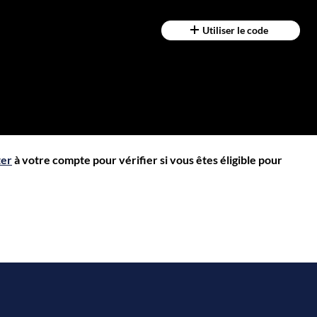
Utiliser le code
ter
à votre compte pour vérifier si vous êtes éligible pour