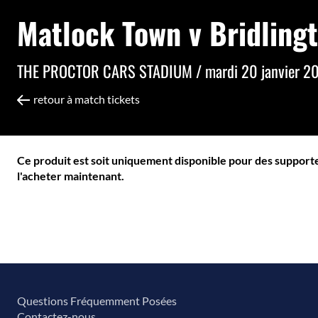
Matlock Town v Bridling
THE PROCTOR CARS STADIUM /
mardi 20 janvier 2
retour à match tickets
Ce produit est soit uniquement disponible pour des supporter
l'acheter maintenant.
Questions Fréquemment Posées
Contactez-nous